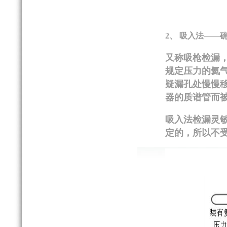
2、
吸入法
——
又称吸枪检漏
规定压力的氦
疑漏孔处慢慢
器的质谱管而
吸入法检漏灵
定的，所以不