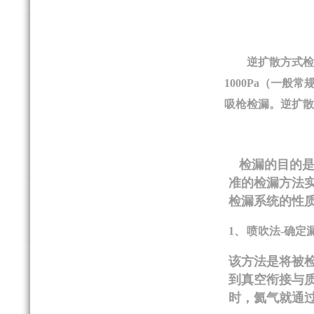
逆扩散方式
1000Pa
（一般常
吸枪检漏。逆扩散
检漏的目的是
准的检漏方法
检漏系统的性
1、
喷吹法
-
确定
该方法是将被
到真空衔接与
时，氦气就通