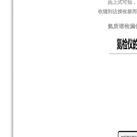
由上式可知，
收缝到达接收极而
氦质谱检漏