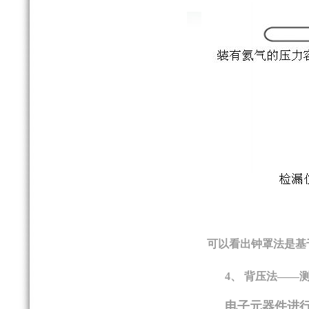
可以看出钟罩法是基
4、
背压法
——
电子元器件进