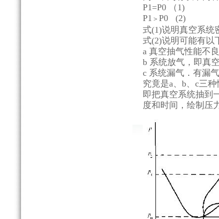
P1=P0 （1)
P1
P0 (2)
＞
式(1)说明真空系
式(2)说明可能有
a 真空抽气性能不
b 系统放气，即真
c 系统漏气．有漏
究竟是a、b、c三
即把真空系统抽到
度和时间，绘制压力