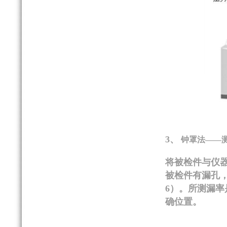
3、
钟罩法
——
将被检件与仪
被检件有漏孔
6
）。所测漏率
确位置。