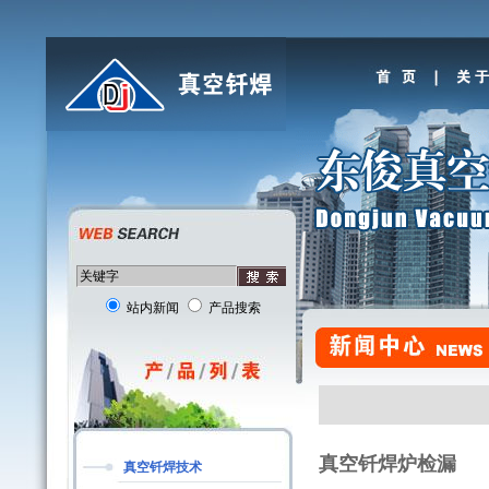
站内新闻
产品搜索
真空钎焊炉检漏
真空钎焊技术