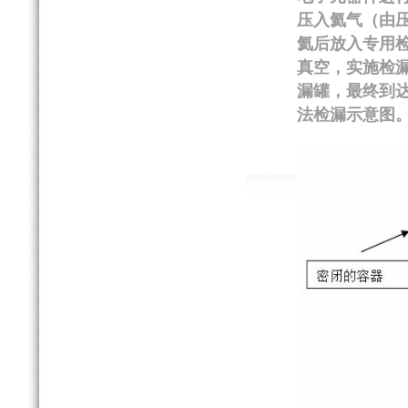
压入氦气（由
氦后放入专用
真空，实施检
漏罐，最终到
法检漏示意图